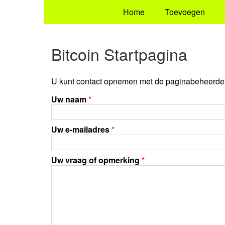
Home
Toevoegen
Bitcoin Startpagina
U kunt contact opnemen met de paginabeheerder 
Uw naam
*
Uw e-mailadres
*
Uw vraag of opmerking
*